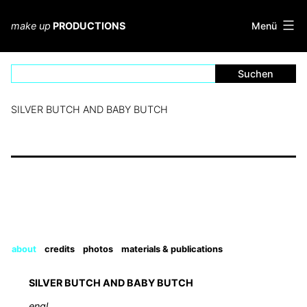
Zum
Inhalt
Menü
make up
PRODUCTIONS
springen
SILVER BUTCH AND BABY BUTCH
about
credits
photos
materials & publications
SILVER BUTCH AND BABY BUTCH
engl.