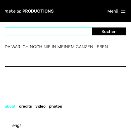
Zum
Inhalt
Menü
make up
PRODUCTIONS
springen
DA WAR ICH NOCH NIE IN MEINEM GANZEN LEBEN
about
credits
video
photos
engl.