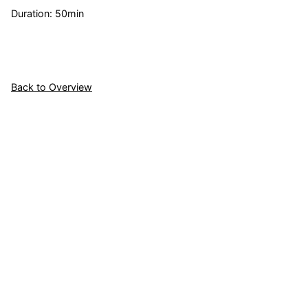
Duration: 50min
Back to Overview