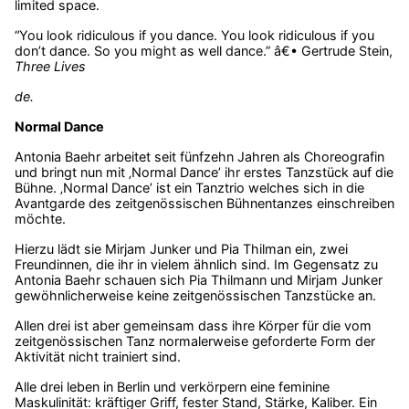
limited space.
“You look ridiculous if you dance. You look ridiculous if you
don’t dance. So you might as well dance.” â€• Gertrude Stein,
Three Lives
de.
Normal Dance
Antonia Baehr arbeitet seit fünfzehn Jahren als Choreografin
und bringt nun mit ‚Normal Dance’ ihr erstes Tanzstück auf die
Bühne. ‚Normal Dance’ ist ein Tanztrio welches sich in die
Avantgarde des zeitgenössischen Bühnentanzes einschreiben
möchte.
Hierzu lädt sie Mirjam Junker und Pia Thilman ein, zwei
Freundinnen, die ihr in vielem ähnlich sind. Im Gegensatz zu
Antonia Baehr schauen sich Pia Thilmann und Mirjam Junker
gewöhnlicherweise keine zeitgenössischen Tanzstücke an.
Allen drei ist aber gemeinsam dass ihre Körper für die vom
zeitgenössischen Tanz normalerweise geforderte Form der
Aktivität nicht trainiert sind.
Alle drei leben in Berlin und verkörpern eine feminine
Maskulinität: kräftiger Griff, fester Stand, Stärke, Kaliber. Ein