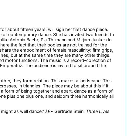
 about fifteen years, will sign her first dance piece.
arde of contemporary dance. She has invited two friends to
ike Antonia Baehr; Pia Thilmann and Mirjam Junker do
re the fact that their bodies are not trained for the
d share the embodiment of female masculinity: firm grips,
ches, but at the same time they are many other things.
d motor functions. The music is a record-collection of
peratriz. The audience is invited to sit around the
ther, they form relation. This makes a landscape. This
crosses, in triangles. The piece may be about this if it
s a form of being together and apart, dance as a form of
 one plus one plus one, and seldom three harmonically all
u might as well dance.” â€• Gertrude Stein,
Three Lives