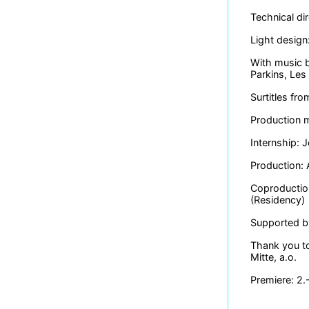
Technical di
Light design
With music b
Parkins, Les
Surtitles fr
Production 
Internship: 
Production: 
Coproductio
(Residency)
Supported by
Thank you to
Mitte, a.o.
Premiere: 2