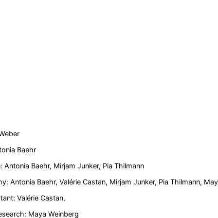
 Weber
tonia Baehr
 Antonia Baehr, Mirjam Junker, Pia Thilmann
: Antonia Baehr, Valérie Castan, Mirjam Junker, Pia Thilmann, Ma
stant: Valérie Castan,
search: Maya Weinberg