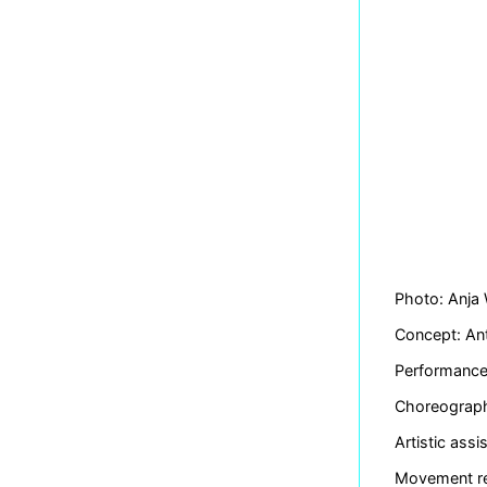
Photo: Anja
Concept: An
Performance:
Choreography
Artistic assi
Movement re