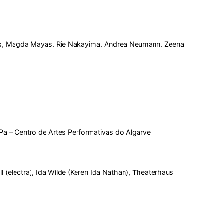
rebs, Magda Mayas, Rie Nakayima, Andrea Neumann, Zeena
a – Centro de Artes Performativas do Algarve
l (electra), Ida Wilde (Keren Ida Nathan), Theaterhaus