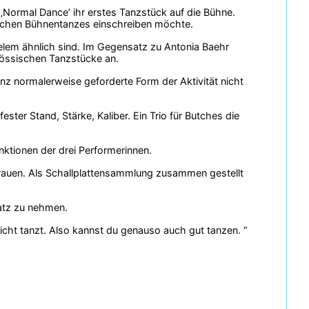
 ‚Normal Dance’ ihr erstes Tanzstück auf die Bühne.
sischen Bühnentanzes einschreiben möchte.
vielem ähnlich sind. Im Gegensatz zu Antonia Baehr
nössischen Tanzstücke an.
nz normalerweise geforderte Form der Aktivität nicht
 fester Stand, Stärke, Kaliber. Ein Trio für Butches die
nktionen der drei Performerinnen.
rauen. Als Schallplattensammlung zusammen gestellt
atz zu nehmen.
icht tanzt. Also kannst du genauso auch gut tanzen. “