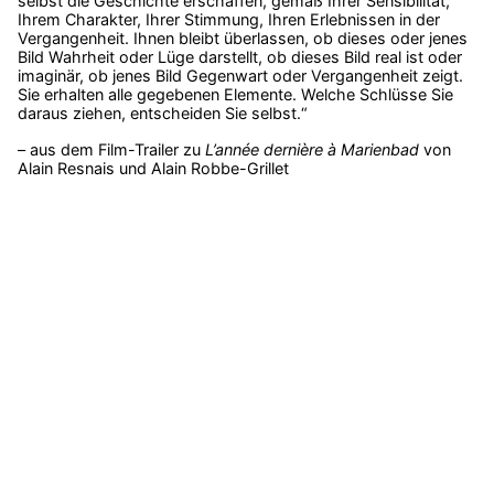
selbst die Geschichte erschaffen, gemäß Ihrer Sensibilität,
Ihrem Charakter, Ihrer Stimmung, Ihren Erlebnissen in der
Vergangenheit. Ihnen bleibt überlassen, ob dieses oder jenes
Bild Wahrheit oder Lüge darstellt, ob dieses Bild real ist oder
imaginär, ob jenes Bild Gegenwart oder Vergangenheit zeigt.
Sie erhalten alle gegebenen Elemente. Welche Schlüsse Sie
daraus ziehen, entscheiden Sie selbst.“
– aus dem Film-Trailer zu
L’année dernière à Marienbad
von
Alain Resnais und Alain Robbe-Grillet