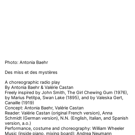
Photo: Antonia Baehr
Des miss et des mystères
A choreographic radio play
By Antonia Baehr & Valérie Castan
Freely inspired by John Smith, The Girl Chewing Gum (1976),
by Marius Petitpa, Swan Lake (1895), and by Valeska Gert,
Canaille (1919)
Concept: Antonia Baehr, Valérie Castan
Reader: Valérie Castan (original French version), Anna
Schmidt (German version), N.N. (English, Italian, and Spanish
version, a.o.)
Performance, costume and choreography: William Wheeler
Music (inside piano, mixing board): Andrea Neumann