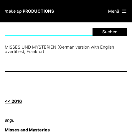
Zum
Inhalt
Menü
make up
PRODUCTIONS
springen
MISSES UND MYSTERIEN (German version with English
overtitles), Frankfurt
<< 2016
engl.
Misses and Mysteries