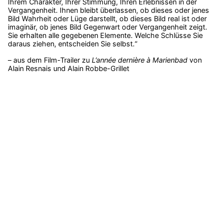
Ihrem Charakter, Ihrer Stimmung, Ihren Erlebnissen in der
Vergangenheit. Ihnen bleibt überlassen, ob dieses oder jenes
Bild Wahrheit oder Lüge darstellt, ob dieses Bild real ist oder
imaginär, ob jenes Bild Gegenwart oder Vergangenheit zeigt.
Sie erhalten alle gegebenen Elemente. Welche Schlüsse Sie
daraus ziehen, entscheiden Sie selbst.“
– aus dem Film-Trailer zu
L’année dernière à Marienbad
von
Alain Resnais und Alain Robbe-Grillet