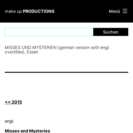
Zum
Inhalt
Menü
make up
PRODUCTIONS
springen
MISSES UND MYSTERIEN (german version with engl.
overtitles), Essen
<< 2015
engl.
Misses and Mysteries