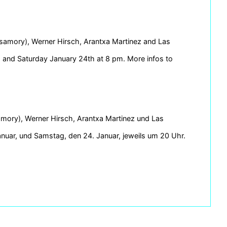
amory), Werner Hirsch, Arantxa Martinez and Las
d and Saturday January 24th at 8 pm. More infos to
ory), Werner Hirsch, Arantxa Martinez und Las
anuar, und Samstag, den 24. Januar, jeweils um 20 Uhr.