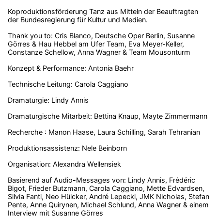
Koproduktionsförderung Tanz aus Mitteln der Beauftragten
der Bundesregierung für Kultur und Medien.
Thank you to: Cris Blanco, Deutsche Oper Berlin, Susanne
Görres & Hau Hebbel am Ufer Team, Eva Meyer-Keller,
Constanze Schellow, Anna Wagner & Team Mousonturm
Konzept & Performance: Antonia Baehr
Technische Leitung: Carola Caggiano
Dramaturgie: Lindy Annis
Dramaturgische Mitarbeit: Bettina Knaup, Mayte Zimmermann
Recherche : Manon Haase, Laura Schilling, Sarah Tehranian
Produktionsassistenz: Nele Beinborn
Organisation: Alexandra Wellensiek
Basierend auf Audio-Messages von: Lindy Annis, Frédéric
Bigot, Frieder Butzmann, Carola Caggiano, Mette Edvardsen,
Silvia Fanti, Neo Hülcker, André Lepecki, JMK Nicholas, Stefan
Pente, Anne Quirynen, Michael Schlund, Anna Wagner & einem
Interview mit Susanne Görres