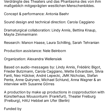
Verdrängte des Theaters und das Phantasma des von ihm
maßgeblich mitgeprägten westlichen Menschenbildes.
Concept & performance: Antonia Baehr
Sound design and technical direction: Carola Caggiano
Dramaturgical collaboration: Lindy Annis, Bettina Knaup,
Mayte Zimmermann
Research: Manon Haase, Laura Schilling, Sarah Tehranian
Production assistance: Nele Beinborn
Organization: Alexandra Wellensiek
Based on audio-messages by: Lindy Annis, Frédéric Bigot,
Frieder Butzmann, Carola Caggiano, Mette Edvardsen, Silvia
Fanti, Neo Hülcker, André Lepecki, JMK Nicholas, Stefan
Pente, Anne Quirynen, Michael Schlund, Anna Wagner & an
interview with Susanne Görres
A production by make up productions in copproduction with
Künstlerhaus Mousonturm (Frankfurt), Theater Freiburg
(Freiburg), HAU Hebbel am Ufer (Berlin)
Funded by