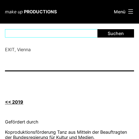
Zum
Inhalt
Menü
make up
PRODUCTIONS
springen
EXIT, Vienna
<< 2019
Gefördert durch
Koproduktionsförderung Tanz aus Mitteln der Beauftragten
der Bundesregierung für Kultur und Medien.