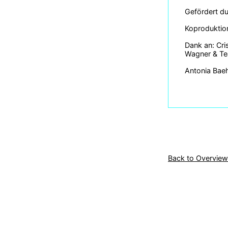
Gefördert d
Koproduktion
Dank an: Cri
Wagner & T
Antonia Bae
Back to Overview