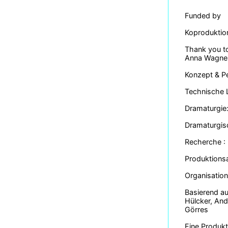
Funded by
Koproduktion
Thank you to
Anna Wagne
Konzept & P
Technische 
Dramaturgie:
Dramaturgis
Recherche : 
Produktionsa
Organisation
Basierend au
Hülcker, And
Görres
Eine Produkt