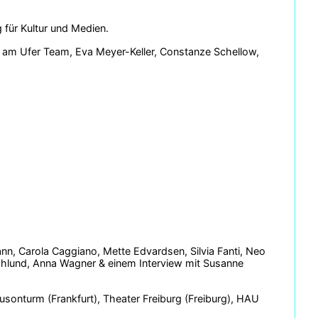
 für Kultur und Medien.
l am Ufer Team, Eva Meyer-Keller, Constanze Schellow,
nn, Carola Caggiano, Mette Edvardsen, Silvia Fanti, Neo
chlund, Anna Wagner & einem Interview mit Susanne
sonturm (Frankfurt), Theater Freiburg (Freiburg), HAU