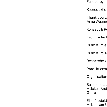
Funded by
Koproduktion
Thank you to
Anna Wagne
Konzept & P
Technische 
Dramaturgie:
Dramaturgis
Recherche : 
Produktionsa
Organisation
Basierend au
Hülcker, And
Görres
Eine Produkt
Hebbel am Uf