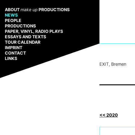
Zum
Inhalt
ABOUT
make up
PRODUCTIONS
springen
NEWS
PEOPLE
PRODUCTIONS
PAPER, VINYL, RADIO PLAYS
ESSAYS AND TEXTS
TOUR CALENDAR
IMPRINT
CONTACT
LINKS
EXIT, Bremen
<< 2020