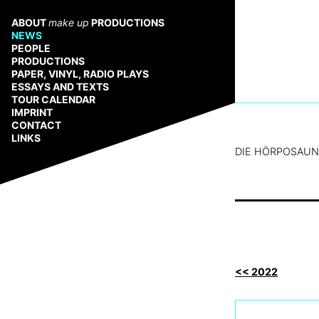
Zum
Inhalt
ABOUT
make up
PRODUCTIONS
springen
NEWS
PEOPLE
PRODUCTIONS
PAPER, VINYL, RADIO PLAYS
ESSAYS AND TEXTS
TOUR CALENDAR
IMPRINT
CONTACT
LINKS
DIE HÖRPOSAUNE –
<< 2022