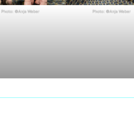
Photo: ©Anja Weber
Photo: ©Anja Weber