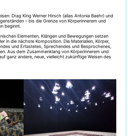
sen: Drag King Werner Hirsch (alias Antonia Baehr) und
Gegenständen – bis die Grenze von Körperinnerem und
n beginnt.
anischen Elementen, Klängen und Bewegungen setzen
 in die nächste Komposition. Die Materialien, Körper,
stendes und Ertastetes, Sprechendes und Besprochenes,
rden. Aus dem Zusammenklang von Körperinnerem und
 ganz andere, neue, vielleicht zukünftige Weisen des