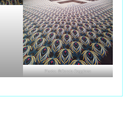
Photo: ©Carola Caggiano