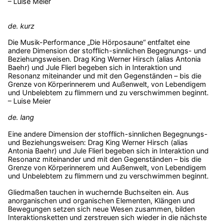
– Luise Meier
de. kurz
Die Musik-Performance „Die Hörposaune“ entfaltet eine
andere Dimension der stofflich-sinnlichen Begegnungs- und
Beziehungsweisen. Drag King Werner Hirsch (alias Antonia
Baehr) und Jule Flierl begeben sich in Interaktion und
Resonanz miteinander und mit den Gegenständen – bis die
Grenze von Körperinnerem und Außenwelt, von Lebendigem
und Unbelebtem zu flimmern und zu verschwimmen beginnt.
– Luise Meier
de. lang
Eine andere Dimension der stofflich-sinnlichen Begegnungs-
und Beziehungsweisen: Drag King Werner Hirsch (alias
Antonia Baehr) und Jule Flierl begeben sich in Interaktion und
Resonanz miteinander und mit den Gegenständen – bis die
Grenze von Körperinnerem und Außenwelt, von Lebendigem
und Unbelebtem zu flimmern und zu verschwimmen beginnt.
Gliedmaßen tauchen in wuchernde Buchseiten ein. Aus
anorganischen und organischen Elementen, Klängen und
Bewegungen setzen sich neue Wesen zusammen, bilden
Interaktionsketten und zerstreuen sich wieder in die nächste