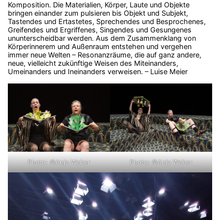
Komposition. Die Materialien, Körper, Laute und Objekte
bringen einander zum pulsieren bis Objekt und Subjekt,
Tastendes und Ertastetes, Sprechendes und Besprochenes,
Greifendes und Ergriffenes, Singendes und Gesungenes
ununterscheidbar werden. Aus dem Zusammenklang von
Körperinnerem und Außenraum entstehen und vergehen
immer neue Welten – Resonanzräume, die auf ganz andere,
neue, vielleicht zukünftige Weisen des Miteinanders,
Umeinanders und Ineinanders verweisen. – Luise Meier
Photo: ©Anja Weber
Photo: ©Anja Weber