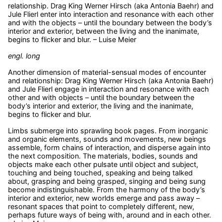
relationship. Drag King Werner Hirsch (aka Antonia Baehr) and
Jule Flierl enter into interaction and resonance with each other
and with the objects – until the boundary between the body’s
interior and exterior, between the living and the inanimate,
begins to flicker and blur. – Luise Meier
engl. long
Another dimension of material-sensual modes of encounter
and relationship: Drag King Werner Hirsch (aka Antonia Baehr)
and Jule Flierl engage in interaction and resonance with each
other and with objects – until the boundary between the
body’s interior and exterior, the living and the inanimate,
begins to flicker and blur.
Limbs submerge into sprawling book pages. From inorganic
and organic elements, sounds and movements, new beings
assemble, form chains of interaction, and disperse again into
the next composition. The materials, bodies, sounds and
objects make each other pulsate until object and subject,
touching and being touched, speaking and being talked
about, grasping and being grasped, singing and being sung
become indistinguishable. From the harmony of the body’s
interior and exterior, new worlds emerge and pass away –
resonant spaces that point to completely different, new,
perhaps future ways of being with, around and in each other.