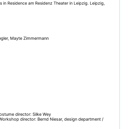
s in Residence am Residenz Theater in Leipzig. Leipzig,
pengler, Mayte Zimmermann
ostume director: Silke Wey
 Workshop director: Bernd Niesar, design department /