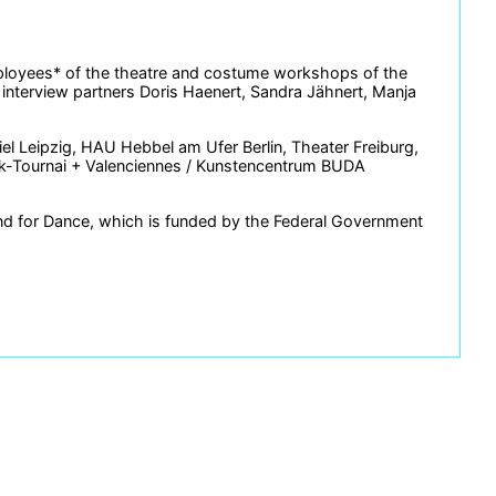
mployees* of the theatre and costume workshops of the
interview partners Doris Haenert, Sandra Jähnert, Manja
l Leipzig, HAU Hebbel am Ufer Berlin, Theater Freiburg,
ijk-Tournai + Valenciennes / Kunstencentrum BUDA
or Dance, which is funded by the Federal Government