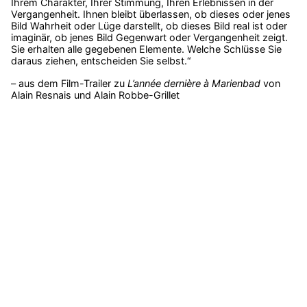
Ihrem Charakter, Ihrer Stimmung, Ihren Erlebnissen in der
Vergangenheit. Ihnen bleibt überlassen, ob dieses oder jenes
Bild Wahrheit oder Lüge darstellt, ob dieses Bild real ist oder
imaginär, ob jenes Bild Gegenwart oder Vergangenheit zeigt.
Sie erhalten alle gegebenen Elemente. Welche Schlüsse Sie
daraus ziehen, entscheiden Sie selbst.“
– aus dem Film-Trailer zu
L’année dernière à Marienbad
von
Alain Resnais und Alain Robbe-Grillet