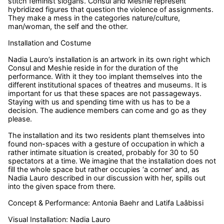
stitch feminist slogans. Consul and Meshie represent
hybridized figures that question the violence of assignments.
They make a mess in the categories nature/culture,
man/woman, the self and the other.
Installation and Costume
Nadia Lauro’s installation is an artwork in its own right which
Consul and Meshie reside in for the duration of the
performance. With it they too implant themselves into the
different institutional spaces of theatres and museums. It is
important for us that these spaces are not passageways.
Staying with us and spending time with us has to be a
decision. The audience members can come and go as they
please.
The installation and its two residents plant themselves into
found non-spaces with a gesture of occupation in which a
rather intimate situation is created, probably for 30 to 50
spectators at a time. We imagine that the installation does not
fill the whole space but rather occupies ‘a corner’ and, as
Nadia Lauro described in our discussion with her, spills out
into the given space from there.
Concept & Performance: Antonia Baehr and Latifa Laâbissi
Visual Installation: Nadia Lauro