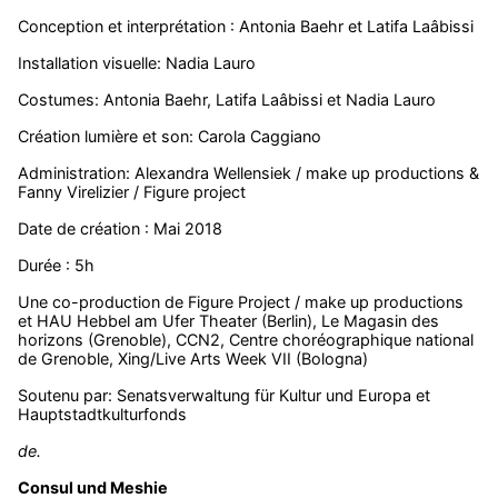
Conception et interprétation : Antonia Baehr et Latifa Laâbissi
Installation visuelle: Nadia Lauro
Costumes: Antonia Baehr, Latifa Laâbissi et Nadia Lauro
Création lumière et son: Carola Caggiano
Administration: Alexandra Wellensiek / make up productions &
Fanny Virelizier / Figure project
Date de création : Mai 2018
Durée : 5h
Une co-production de Figure Project / make up productions
et HAU Hebbel am Ufer Theater (Berlin), Le Magasin des
horizons (Grenoble), CCN2, Centre choréographique national
de Grenoble, Xing/Live Arts Week VII (Bologna)
Soutenu par: Senatsverwaltung für Kultur und Europa et
Hauptstadtkulturfonds
de.
Consul und Meshie