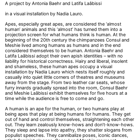
A project by Antonia Baehr and Latifa Laâbissi
in a visual installation by Nadia Lauro.
Apes, especially great apes, are considered the ‘almost
human’ animals and this ‘almost’ has turned them into a
projection screen for what humans think is human. At the
beginning of the 20th century the chimpanzees Consul and
Meshie lived among humans as humans and in the end
considered themselves to be human. Antonia Baehr and
Latifa Laâbissi adopt their own apish identities – with no
liability for historical correctness. Hairy and liberal, insolent
and shameless, these human apes occupy a visual
installation by Nadia Lauro which nests itself roughly and
casually into quiet little corners of theatres and museums
away from the stage. From two leather car seats, whose
furry innards gradually spread into the room, Consul Baehr
and Meshie Laâbissi exhibit themselves for five hours at a
time while the audience is free to come and go.
A human is an ape for the human, or two humans play at
being apes that play at being humans for humans. They get
out of hand and control themselves, straightening each other
out. They learn zealously know-hows and don’t-know-hows.
They sleep and lapse into apathy, they shatter slogans from
populist speeches. They cannibalize poses, iconic dances,