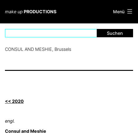
Zum
Inhalt
Menü
make up
PRODUCTIONS
springen
CONSUL AND MESHIE, Brussels
<< 2020
engl.
Consul and Meshie