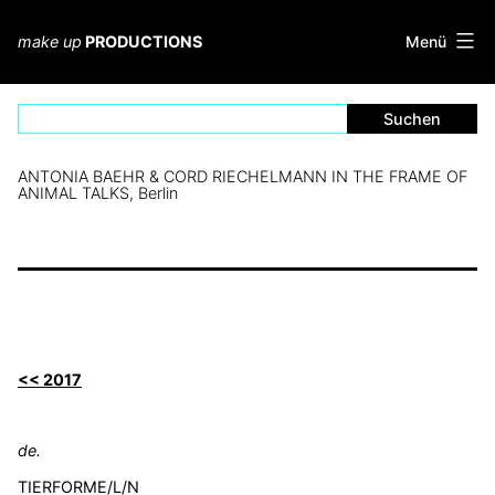
Zum
Inhalt
Menü
make up
PRODUCTIONS
springen
ANTONIA BAEHR & CORD RIECHELMANN IN THE FRAME OF
ANIMAL TALKS, Berlin
<< 2017
de.
TIERFORME/L/N